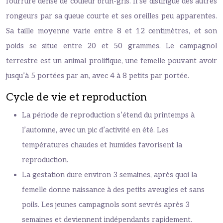
fourrure dense de couleur brun-gris. Il se distingue des autres
rongeurs par sa queue courte et ses oreilles peu apparentes.
Sa taille moyenne varie entre 8 et 12 centimètres, et son
poids se situe entre 20 et 50 grammes. Le campagnol
terrestre est un animal prolifique, une femelle pouvant avoir
jusqu’à 5 portées par an, avec 4 à 8 petits par portée.
Cycle de vie et reproduction
La période de reproduction s’étend du printemps à
l’automne, avec un pic d’activité en été. Les
températures chaudes et humides favorisent la
reproduction.
La gestation dure environ 3 semaines, après quoi la
femelle donne naissance à des petits aveugles et sans
poils. Les jeunes campagnols sont sevrés après 3
semaines et deviennent indépendants rapidement.