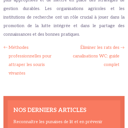
plus appropriées et de mettre en place des stratégies de
gestion durables. Les organisations agricoles et les
institutions de recherche ont un rôle crucial à jouer dans la
promotion de la lutte intégrée et dans le partage des
connaissances et des bonnes pratiques.
Méthodes
Éliminer les rats des
professionnelles pour
canalisations WC: guide
attraper les souris
complet
vivantes
NOS DERNIERS ARTICLES
Reconnaître les punaises de lit et en prévenir