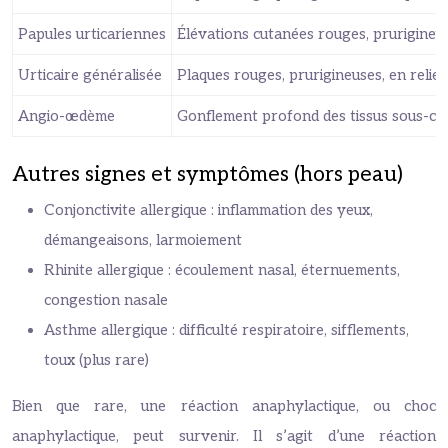
Papules urticariennes
Élévations cutanées rouges, prurigineuse
Urticaire généralisée
Plaques rouges, prurigineuses, en relief
Angio-œdème
Gonflement profond des tissus sous-cuta
Autres signes et symptômes (hors peau)
Conjonctivite allergique : inflammation des yeux,
démangeaisons, larmoiement
Rhinite allergique : écoulement nasal, éternuements,
congestion nasale
Asthme allergique : difficulté respiratoire, sifflements,
toux (plus rare)
Bien que rare, une réaction anaphylactique, ou choc
anaphylactique, peut survenir. Il s’agit d’une réaction