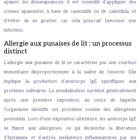
apaiser les démangeaisons, il est conseillé d’appliquer des
crèmes apaisantes à base de camomille ou de calendula, et
d’éviter de se gratter, car cela pourrait favoriser une
infection.
Allergie aux punaises de lit : un processus
distinct
L’allergie aux punaises de lit se caractérise par une réaction
immunitaire disproportionnée à la salive de l’insecte. Elle
implique la production d’anticorps IgE spécifiques aux
protéines salivaires. La sensibilisation survient généralement
après une première exposition, au cours de laquelle
l’organisme identifie ces protéines comme des allergènes
potentiels. Lors d’une exposition ultérieure, les anticorps IgE
se fixent aux allergènes, ce qui déclenche la libération
d’histamine et d’autres médiateurs inflammatoires par les