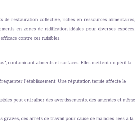
de restauration collective, riches en ressources alimentaires,
ements en zones de nidification idéales pour diverses espèces.
fficace contre ces nuisibles.
s*, contaminant aliments et surfaces. Elles mettent en péril la
réquenter l’établissement. Une réputation ternie affecte le
uisibles peut entraîner des avertissements, des amendes et même
s graves, des arrêts de travail pour cause de maladies liées à la