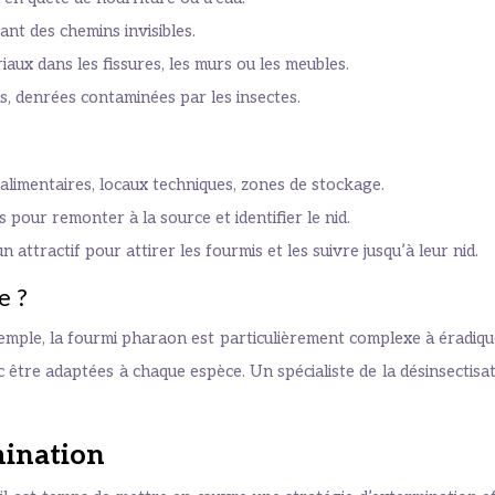
nt des chemins invisibles.
aux dans les fissures, les murs ou les meubles.
s, denrées contaminées par les insectes.
 alimentaires, locaux techniques, zones de stockage.
s pour remonter à la source et identifier le nid.
 attractif pour attirer les fourmis et les suivre jusqu’à leur nid.
e ?
 exemple, la fourmi pharaon est particulièrement complexe à éradiq
onc être adaptées à chaque espèce. Un spécialiste de la désinsecti
mination