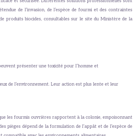
fficace et sécurisée. Différentes solutions professionnelles sont
tendue de l’invasion, de l’espèce de fourmi et des contraintes
e produits biocides, consultables sur le site du Ministère de la
 peuvent présenter une toxicité pour l’homme et
ux de l’environnement. Leur action est plus lente et leur
 que les fourmis ouvrières rapportent à la colonie, empoisonnant
té des pièges dépend de la formulation de l’appât et de l’espèce de
 est compatible avec les environnements alimentaires.