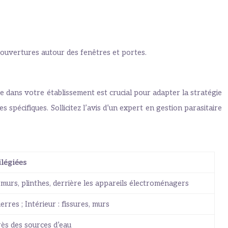
n, ouvertures autour des fenêtres et portes.
e dans votre établissement est crucial pour adapter la stratégie
s spécifiques. Sollicitez l’avis d’un expert en gestion parasitaire
ilégiées
 murs, plinthes, derrière les appareils électroménagers
ierres ; Intérieur : fissures, murs
près des sources d’eau