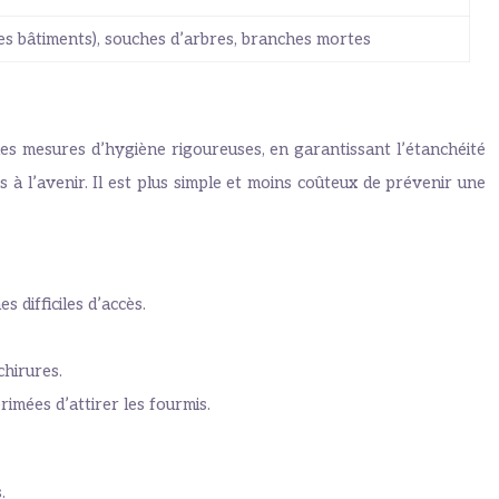
 des bâtiments), souches d’arbres, branches mortes
des mesures d’hygiène rigoureuses, en garantissant l’étanchéité
 à l’avenir. Il est plus simple et moins coûteux de prévenir une
 difficiles d’accès.
chirures.
imées d’attirer les fourmis.
.