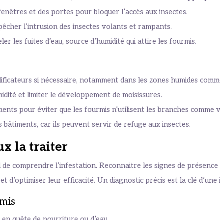
fenêtres et des portes pour bloquer l’accès aux insectes.
êcher l’intrusion des insectes volants et rampants.
er les fuites d’eau, source d’humidité qui attire les fourmis.
idificateurs si nécessaire, notamment dans les zones humides comme
idité et limiter le développement de moisissures.
ments pour éviter que les fourmis n’utilisent les branches comme v
 bâtiments, car ils peuvent servir de refuge aux insectes.
x la traiter
 de comprendre l’infestation. Reconnaitre les signes de présence de
 d’optimiser leur efficacité. Un diagnostic précis est la clé d’une
rmis
 en quête de nourriture ou d’eau.