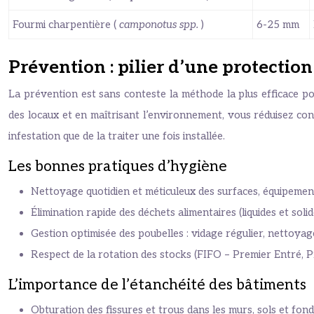
Fourmi charpentière (
camponotus spp.
)
6-25 mm
Prévention : pilier d’une protectio
La prévention est sans conteste la méthode la plus efficace po
des locaux et en maîtrisant l’environnement, vous réduisez cons
infestation que de la traiter une fois installée.
Les bonnes pratiques d’hygiène
Nettoyage quotidien et méticuleux des surfaces, équipements 
Élimination rapide des déchets alimentaires (liquides et so
Gestion optimisée des poubelles : vidage régulier, nettoyage
Respect de la rotation des stocks (FIFO – Premier Entré, Pr
L’importance de l’étanchéité des bâtiments
Obturation des fissures et trous dans les murs, sols et fon