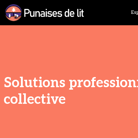
Esp
Solutions profession
collective