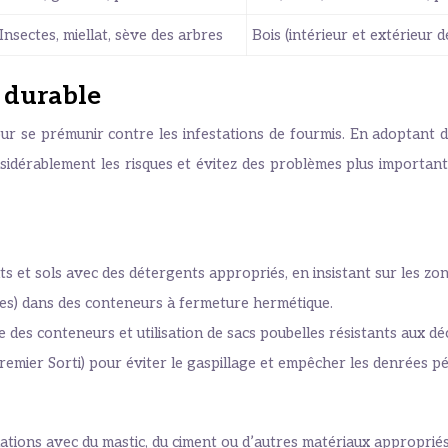
Insectes, miellat, sève des arbres
Bois (intérieur et extérieur
n durable
ur se prémunir contre les infestations de fourmis. En adoptant 
idérablement les risques et évitez des problèmes plus importants
et sols avec des détergents appropriés, en insistant sur les zones
lides) dans des conteneurs à fermeture hermétique.
 des conteneurs et utilisation de sacs poubelles résistants aux dé
emier Sorti) pour éviter le gaspillage et empêcher les denrées pér
dations avec du mastic, du ciment ou d’autres matériaux appropriés