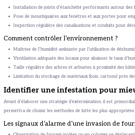
Installation de joints d’étanchéité performants autour des 
Pose de moustiquaires aux fenêtres et aux portes pour emp
Inspection régulière des canalisations et conduits pour décel
Comment contrôler l’environnement ?
Maîtrise de l’humidité ambiante par l’utilisation de déshum
Ventilation adéquate des locaux pour abaisser le taux d’hum
Taille régulière des arbres et arbustes à proximité des bâti
Limitation du stockage de matériaux (bois, cartons) près des
Identifier une infestation pour mieu
Avant d’élaborer une stratégie d’extermination, il est primordial
permettra de choisir les méthodes de lutte les plus appropriées et
Les signaux d’alarme d’une invasion de fou
Observation de fourmis isolées ou en colonies se déplaçant