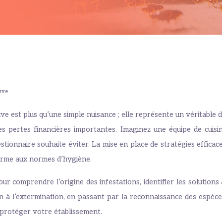
tive
ive est plus qu’une simple nuisance ; elle représente un véritable
s pertes financières importantes. Imaginez une équipe de cuisine 
onnaire souhaite éviter. La mise en place de stratégies efficaces
orme aux normes d’hygiène.
r comprendre l’origine des infestations, identifier les solution
n à l’extermination, en passant par la reconnaissance des espèces 
 protéger votre établissement.