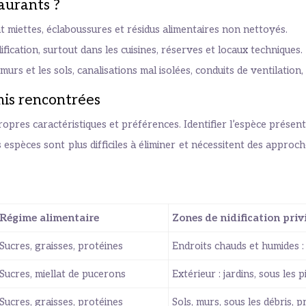
taurants ?
 miettes, éclaboussures et résidus alimentaires non nettoyés.
fication, surtout dans les cuisines, réserves et locaux techniques.
s murs et les sols, canalisations mal isolées, conduits de ventilatio
mis rencontrées
opres caractéristiques et préférences. Identifier l’espèce présent
s espèces sont plus difficiles à éliminer et nécessitent des approche
Régime alimentaire
Zones de nidification priv
Sucres, graisses, protéines
Endroits chauds et humides :
Sucres, miellat de pucerons
Extérieur : jardins, sous les p
Sucres, graisses, protéines
Sols, murs, sous les débris, 