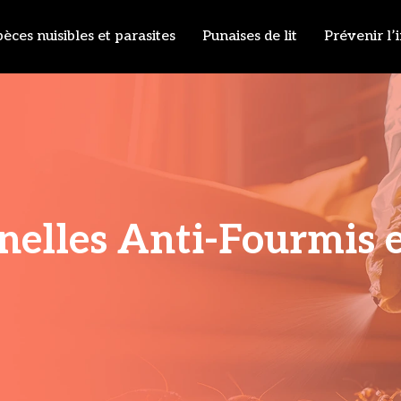
èces nuisibles et parasites
Punaises de lit
Prévenir l’
nelles Anti-Fourmis 