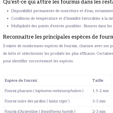
Qu’est-ce qui attire les fourmis dans les res
Disponibilité permanente de nourriture et d’eau, notamment
Conditions de température et d’humidité favorables à la nidi
Multiplicité des points d’entrée possibles : fissures dans le
Reconnaître les principales espèces de four
Il existe de nombreuses espèces de fourmis, chacune avec ses pr
de lutte et sélectionner les produits les plus efficaces. Certaine
pour identifier correctement les espèces.
Espèce de fourmi
Taille
Fourmi pharaon (
tapinoma melanocephalum
)
1.5-2 mm
Fourmi noire des jardins (
lasius niger
)
3-5 mm
Fourmi d’Argentine (
linepithema humile
)
2-3 mm