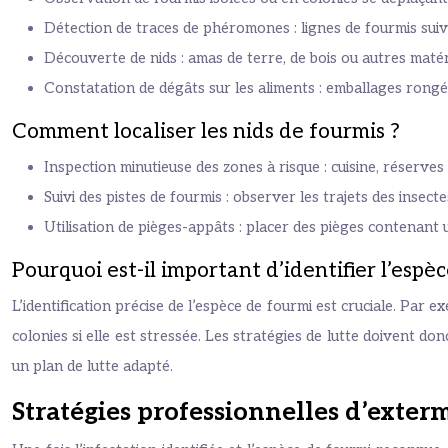
Détection de traces de phéromones : lignes de fourmis suiva
Découverte de nids : amas de terre, de bois ou autres matéri
Constatation de dégâts sur les aliments : emballages rongé
Comment localiser les nids de fourmis ?
Inspection minutieuse des zones à risque : cuisine, réserves
Suivi des pistes de fourmis : observer les trajets des insecte
Utilisation de pièges-appâts : placer des pièges contenant un
Pourquoi est-il important d’identifier l’espèc
L’identification précise de l’espèce de fourmi est cruciale. Par
colonies si elle est stressée. Les stratégies de lutte doivent d
un plan de lutte adapté.
Stratégies professionnelles d’exter