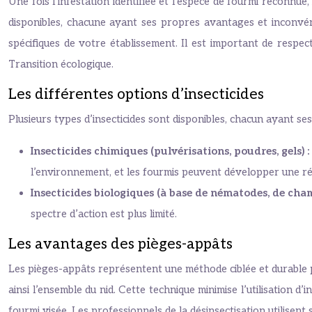
Une fois l’infestation identifiée et l’espèce de fourmi reconnue
disponibles, chacune ayant ses propres avantages et inconvéni
spécifiques de votre établissement. Il est important de respect
Transition écologique.
Les différentes options d’insecticides
Plusieurs types d’insecticides sont disponibles, chacun ayant ses 
Insecticides chimiques (pulvérisations, poudres, gels) :
l’environnement, et les fourmis peuvent développer une ré
Insecticides biologiques (à base de nématodes, de c
spectre d’action est plus limité.
Les avantages des pièges-appâts
Les pièges-appâts représentent une méthode ciblée et durable po
ainsi l’ensemble du nid. Cette technique minimise l’utilisation d’
fourmi visée. Les professionnels de la désinsectisation utilisent