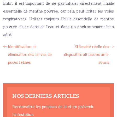
Enfin, il est important de ne pas inhaler directement l’huile
essentielle de menthe poivrée, car cela peut irriter les voies
respiratoires. Utilisez toujours l’huile essentielle de menthe
poivrée diluée dans de l’eau et dans un environnement bien
aéré.
Identification et
Efficacité réelle des
élimination des larves de
dispositifs ultrasons anti-
puces félines
souris
NOS DERNIERS ARTICLES
Reconnaître les punaises de lit et en prévenir
l’infestation