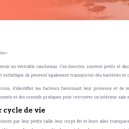
bles !
ir un véritable cauchemar. Ces insectes, souvent petits et disc
t esthétique, ils peuvent également transporter des bactéries et
, d’identifier les facteurs favorisant leur présence et de me
nnels et des conseils pratiques pour retrouver un intérieur sain 
 cycle de vie
isent par leur petite taille, leur corps fin et leurs ailes trans