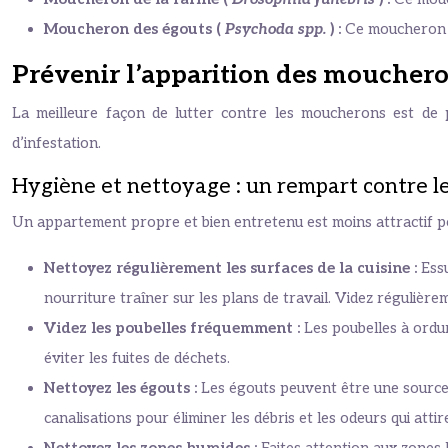
Moucheron des égouts (
Psychoda spp.
) :
Ce moucheron se
Prévenir l’apparition des moucheron
La meilleure façon de lutter contre les moucherons est de p
d’infestation.
Hygiène et nettoyage : un rempart contre 
Un appartement propre et bien entretenu est moins attractif 
Nettoyez régulièrement les surfaces de la cuisine :
Essu
nourriture traîner sur les plans de travail. Videz régulière
Videz les poubelles fréquemment :
Les poubelles à ordur
éviter les fuites de déchets.
Nettoyez les égouts :
Les égouts peuvent être une source 
canalisations pour éliminer les débris et les odeurs qui att