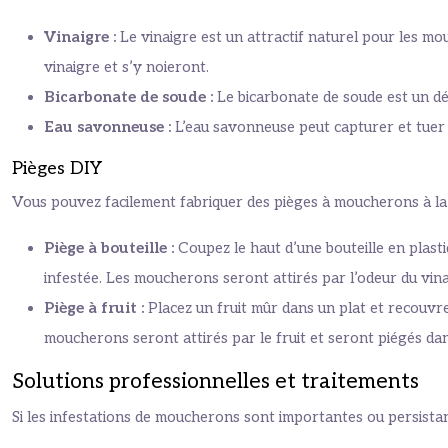
Vinaigre :
Le vinaigre est un attractif naturel pour les m
vinaigre et s’y noieront.
Bicarbonate de soude :
Le bicarbonate de soude est un dés
Eau savonneuse :
L’eau savonneuse peut capturer et tuer
Pièges DIY
Vous pouvez facilement fabriquer des pièges à moucherons à la
Piège à bouteille :
Coupez le haut d’une bouteille en plasti
infestée. Les moucherons seront attirés par l’odeur du vinai
Piège à fruit :
Placez un fruit mûr dans un plat et recouvre
moucherons seront attirés par le fruit et seront piégés dans
Solutions professionnelles et traitements
Si les infestations de moucherons sont importantes ou persistant