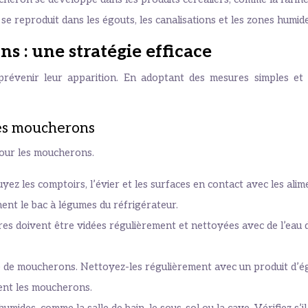
 reproduit dans les égouts, les canalisations et les zones humide
s : une stratégie efficace
révenir leur apparition. En adoptant des mesures simples et 
les moucherons
pour les moucherons.
yez les comptoirs, l’évier et les surfaces en contact avec les alim
ment le bac à légumes du réfrigérateur.
es doivent être vidées régulièrement et nettoyées avec de l’eau de
de moucherons. Nettoyez-les régulièrement avec un produit d’égo
irent les moucherons.