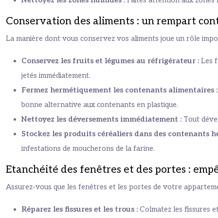
Nettoyez les zones humides :
Faites attention aux zones h
Conservation des aliments : un rempart con
La manière dont vous conservez vos aliments joue un rôle impo
Conservez les fruits et légumes au réfrigérateur :
Les f
jetés immédiatement.
Fermez hermétiquement les contenants alimentaires 
bonne alternative aux contenants en plastique.
Nettoyez les déversements immédiatement :
Tout déver
Stockez les produits céréaliers dans des contenants h
infestations de moucherons de la farine.
Etanchéité des fenêtres et des portes : emp
Assurez-vous que les fenêtres et les portes de votre appartem
Réparez les fissures et les trous :
Colmatez les fissures et