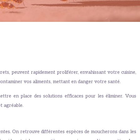
rets, peuvent rapidement proliférer, envahissant votre cuisine,
 contaminer vos aliments, mettant en danger votre santé.
ttre en place des solutions efficaces pour les éliminer. Vous
et agréable.
parentes. On retrouve différentes espèces de moucherons dans les