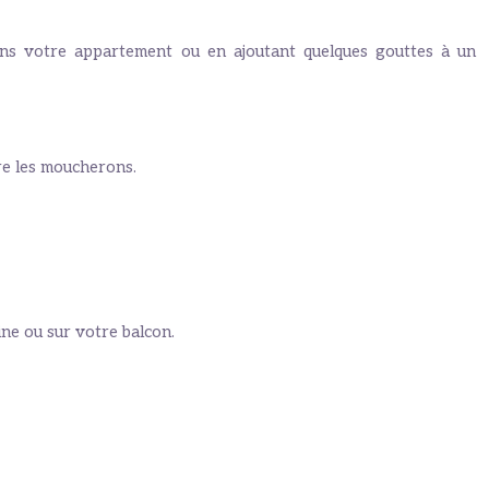
 dans votre appartement ou en ajoutant quelques gouttes à un
tre les moucherons.
ine ou sur votre balcon.