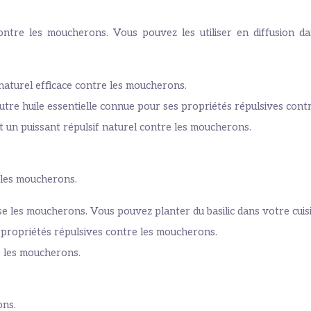
 contre les moucherons. Vous pouvez les utiliser en diffusion
 naturel efficace contre les moucherons.
autre huile essentielle connue pour ses propriétés répulsives con
st un puissant répulsif naturel contre les moucherons.
 les moucherons.
se les moucherons. Vous pouvez planter du basilic dans votre cuis
propriétés répulsives contre les moucherons.
e les moucherons.
ons.