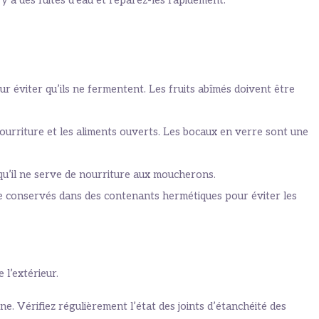
l y a des fuites d’eau et réparez-les rapidement.
r éviter qu’ils ne fermentent. Les fruits abîmés doivent être
ourriture et les aliments ouverts. Les bocaux en verre sont une
u’il ne serve de nourriture aux moucherons.
être conservés dans des contenants hermétiques pour éviter les
l’extérieur.
ne. Vérifiez régulièrement l’état des joints d’étanchéité des