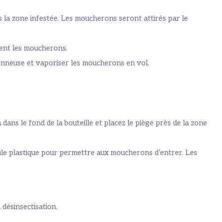
s la zone infestée. Les moucherons seront attirés par le
irent les moucherons.
onneuse et vaporiser les moucherons en vol.
 dans le fond de la bouteille et placez le piège près de la zone
icule plastique pour permettre aux moucherons d’entrer. Les
 désinsectisation.