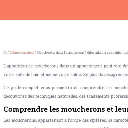
/
Désinsectisation
/ Moucherons dans l’appartement ? dites adieu à ces petits nuisi
L’apparition de moucherons dans un appartement peut vite deven
votre salle de bain et même votre salon. En plus du désagrémen
Ce guide complet vous permettra de comprendre les moucherons
découvrirez des techniques naturelles, des traitements professio
Comprendre les moucherons et leur
Les moucherons, appartenant à l’ordre des diptères, se caractér