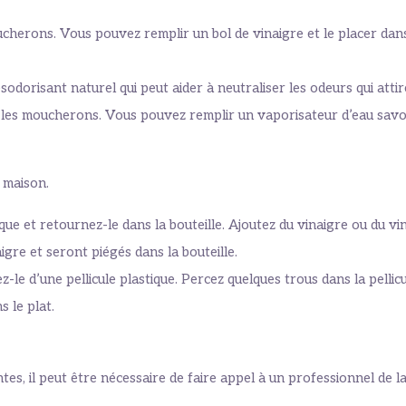
oucherons. Vous pouvez remplir un bol de vinaigre et le placer dan
odorisant naturel qui peut aider à neutraliser les odeurs qui att
 les moucherons. Vous pouvez remplir un vaporisateur d’eau sav
 maison.
que et retournez-le dans la bouteille. Ajoutez du vinaigre ou du vin
gre et seront piégés dans la bouteille.
z-le d’une pellicule plastique. Percez quelques trous dans la pell
 le plat.
es, il peut être nécessaire de faire appel à un professionnel de la