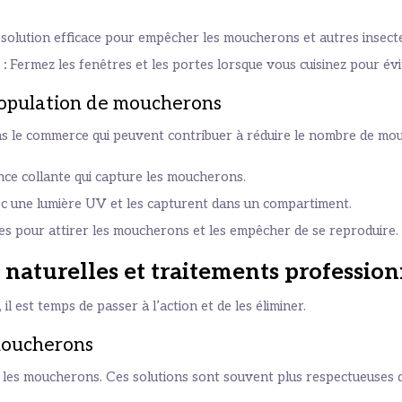
 solution efficace pour empêcher les moucherons et autres insec
 :
Fermez les fenêtres et les portes lorsque vous cuisinez pour évi
a population de moucherons
dans le commerce qui peuvent contribuer à réduire le nombre de 
ce collante qui capture les moucherons.
c une lumière UV et les capturent dans un compartiment.
es pour attirer les moucherons et les empêcher de se reproduire.
 naturelles et traitements profession
l est temps de passer à l’action et de les éliminer.
 moucherons
e les moucherons. Ces solutions sont souvent plus respectueuses d