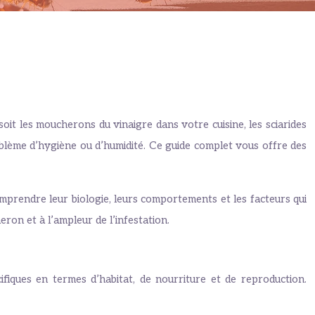
it les moucherons du vinaigre dans votre cuisine, les sciarides
oblème d’hygiène ou d’humidité. Ce guide complet vous offre des
omprendre leur biologie, leurs comportements et les facteurs qui
ron et à l’ampleur de l’infestation.
fiques en termes d’habitat, de nourriture et de reproduction.