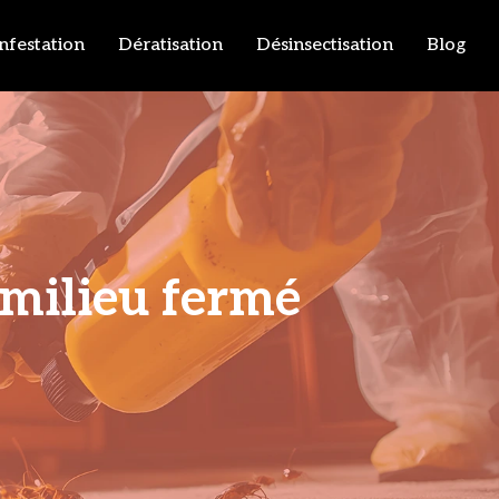
infestation
Dératisation
Désinsectisation
Blog
milieu fermé