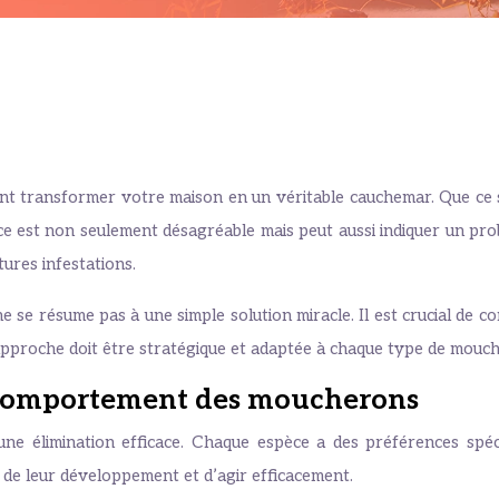
t transformer votre maison en un véritable cauchemar. Que ce so
nce est non seulement désagréable mais peut aussi indiquer un pr
tures infestations.
 se résume pas à une simple solution miracle. Il est crucial de c
’approche doit être stratégique et adaptée à chaque type de mouche
t comportement des moucherons
ne élimination efficace. Chaque espèce a des préférences spéci
s de leur développement et d’agir efficacement.