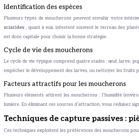
Identification des espèces
Plusieurs types de moucherons peuvent envahir votre intérie
sciarides
, quant à eux, infestent souvent le terreau des plante
est donc capitale pour choisir la bonne stratégie.
Cycle de vie des moucherons
Le cycle de vie typique comprend quatre stades : œuf, larve, p
empêcher le développement des larves, ou nettoyer les fruits p
Facteurs attractifs pour les moucherons
Plusieurs éléments attirent les moucherons : l’humidité (enviro
lumière. En éliminant ces sources d’attraction, vous réduisez sign
Techniques de capture passives : piè
Ces techniques exploitent les préférences des moucherons pour le