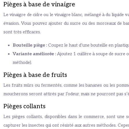
Pièges à base de vinaigre
Le vinaigre de cidre ou le vinaigre blanc, mélangé à du liquide va
évasion. Vous pouvez ajouter du sucre ou des morceaux de banan
sont très efficaces.
Bouteille piège :
Coupez le haut d’une bouteille en plastiq
Variante améliorée :
Ajoutez 1 cuillère à soupe de sucre
méthode).
Pièges à base de fruits
Les fruits mûrs ou fermentés, comme les bananes ou les pommes, 
moucherons seront attirés par l’odeur, mais ne pourront pas s’éc
Pièges collants
Les pièges collants, disponibles dans le commerce, sont une so
capturer les insectes qui ont résisté aux autres méthodes. Cepen