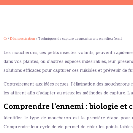
/
Désinsectisation
/ Techniques de capture de moucherons en milieu fermé
Les moucherons, ces petits insectes volants, peuvent rapidemen
dans vos plantes, ou d’autres espèces indésirables, leur prése
solutions efficaces pour capturer ces nuisibles et prévenir de fu
Contrairement aux idées reçues, l’élimination des moucherons ne
les attirent afin d’adapter au mieux les méthodes de capture. L
Comprendre l’ennemi : biologie e
Identifier le type de moucheron est la première étape pour u
Comprendre leur cycle de vie permet de cibler les points faible