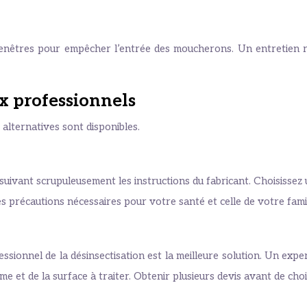
s fenêtres pour empêcher l’entrée des moucherons. Un entretien
ux professionnels
 alternatives sont disponibles.
 suivant scrupuleusement les instructions du fabricant. Choisissez 
s précautions nécessaires pour votre santé et celle de votre famil
sionnel de la désinsectisation est la meilleure solution. Un expert
 et de la surface à traiter. Obtenir plusieurs devis avant de choi