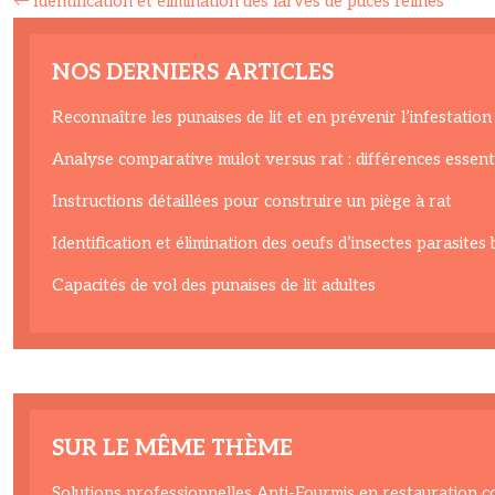
Identification et élimination des larves de puces félines
NOS DERNIERS ARTICLES
Reconnaître les punaises de lit et en prévenir l’infestation
Analyse comparative mulot versus rat : différences essenti
Instructions détaillées pour construire un piège à rat
Identification et élimination des oeufs d’insectes parasites 
Capacités de vol des punaises de lit adultes
SUR LE MÊME THÈME
Solutions professionnelles Anti-Fourmis en restauration co