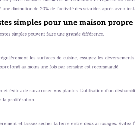
é une diminution de 20% de l’activité des sciarides après avoir inst
estes simples pour une maison propre
gestes simples peuvent faire une grande différence.
égulièrement les surfaces de cuisine, essuyez les déversements
approfondi au moins une fois par semaine est recommandé.
on et évitez de surarroser vos plantes. L’utilisation d’un déshumid
 la prolifération.
dérément et laissez sécher la terre entre deux arrosages. Évitez