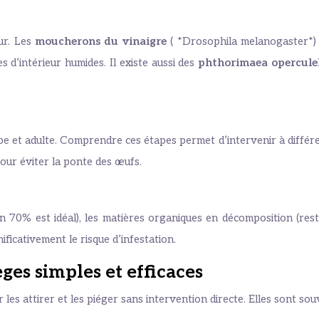
ur. Les
moucherons du vinaigre
( *Drosophila melanogaster*) s
s d’intérieur humides. Il existe aussi des
phthorimaea opercule
upe et adulte. Comprendre ces étapes permet d’intervenir à différ
our éviter la ponte des œufs.
n 70% est idéal), les matières organiques en décomposition (rest
ificativement le risque d’infestation.
ges simples et efficaces
s attirer et les piéger sans intervention directe. Elles sont sou