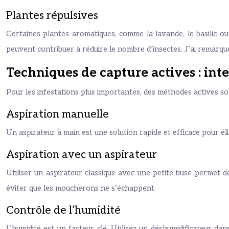
Plantes répulsives
Certaines plantes aromatiques, comme la lavande, le basilic o
peuvent contribuer à réduire le nombre d’insectes. J’ai remarqu
Techniques de capture actives : int
Pour les infestations plus importantes, des méthodes actives so
Aspiration manuelle
Un aspirateur à main est une solution rapide et efficace pour 
Aspiration avec un aspirateur
Utiliser un aspirateur classique avec une petite buse permet
éviter que les moucherons ne s’échappent.
Contrôle de l’humidité
L’humidité est un facteur clé. Utilisez un déshumidificateur da