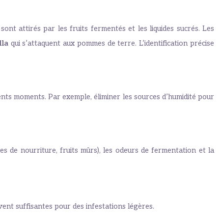
ont attirés par les fruits fermentés et les liquides sucrés. Les
lla
qui s’attaquent aux pommes de terre. L’identification précise
ents moments. Par exemple, éliminer les sources d’humidité pour
es de nourriture, fruits mûrs), les odeurs de fermentation et la
vent suffisantes pour des infestations légères.