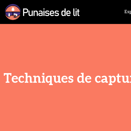
Esp
Techniques de captu