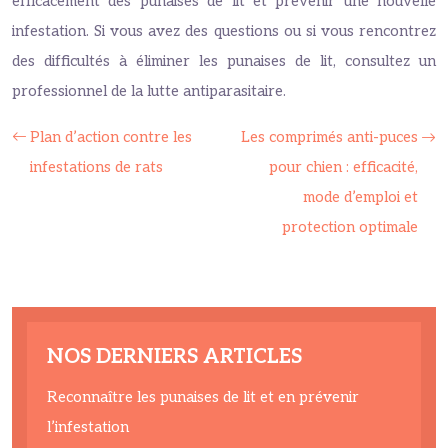
efficacement des punaises de lit et prévenir une nouvelle
infestation. Si vous avez des questions ou si vous rencontrez
des difficultés à éliminer les punaises de lit, consultez un
professionnel de la lutte antiparasitaire.
Plan d’action contre les
Les comprimés anti-puces
infestations de rats
pour chien : efficacité,
mode d’emploi et
protection optimale
NOS DERNIERS ARTICLES
Reconnaître les punaises de lit et en prévenir
l’infestation