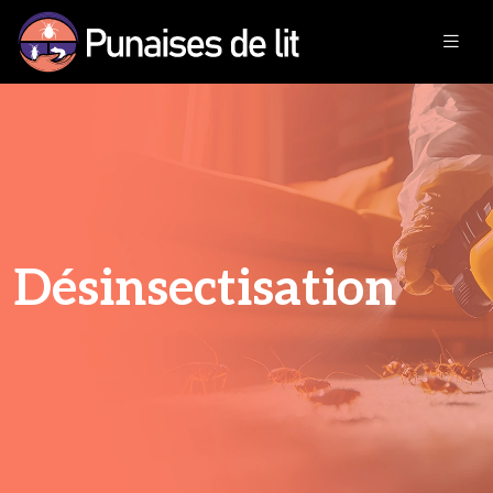
Désinsectisation